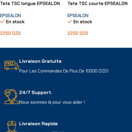
Tete TSC longue EPSEALON
Tete TSC courte EPSEALON
EPSEALON
EPSEALON
En stock
En stock
2250
DZD
2250
DZD
Ajouter Au Panier
Ajouter Au Panier
Livraison Gratuite
Pour Les Commandes De Plus De 10000 DZD!
24/7 Support.
Nous sommes là pour vous aider !
Livraison Rapide