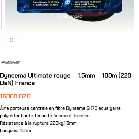
Commandez
Agrandir
Dyneema Ultimate rouge – 1.5mm – 100m (220
DaN) France
16000
DZD
Âme porteuse centrale en fibre Dyneema SK75 sous gaine
polyester haute ténacité finement tressée.
Résistance à la rupture 220kg,1,5mm.
Longueur:100m