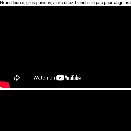
Grand leurre, gros poisson, alors osez franchir le pas pour augmenter