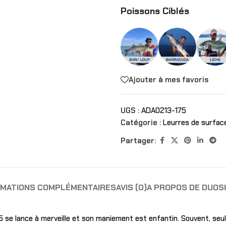
Poissons Ciblés
Ajouter à mes favoris
UGS :
ADA0213-175
Catégorie :
Leurres de surfac
Partager:
RMATIONS COMPLÉMENTAIRES
AVIS (0)
A PROPOS DE DUO
S
 se lance à merveille et son maniement est enfantin. Souvent, seule 