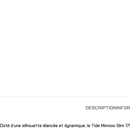
DESCRIPTION
INFO
Doté d’une silhouette élancée et dynamique, le Tide Minnow Slim 175