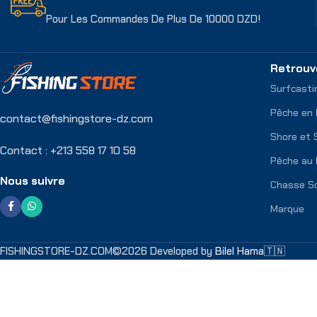
Pour Les Commandes De Plus De 10000 DZD!
Retrouv
Surfcasti
Pêche en
contact@fishingstore-dz.com
Shore et 
Contact : +213 558 17 10 58
Pêche au 
Nous suivre
Chasse S
Marque
FISHINGSTORE-DZ.COM©2026 Developed by
Bilel Hama🇹🇳