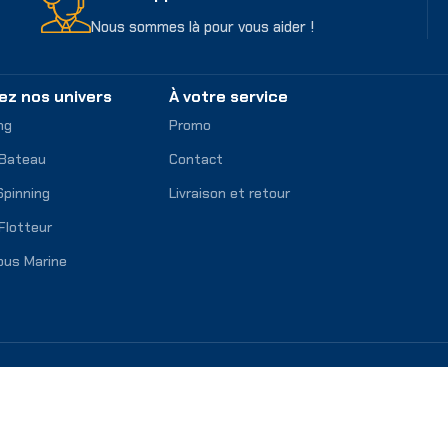
Nous sommes là pour vous aider !
ez nos univers
À votre service
ng
Promo
 Bateau
Contact
Spinning
Livraison et retour
Flotteur
ous Marine