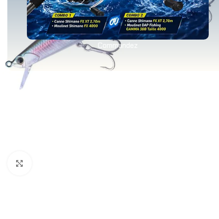
Commandez
Agrandir