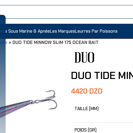
sse Sous Marine & Apnée
Les Marques
Leurres Par Poissons
face
»
DUO TIDE MINNOW SLIM 175 OCEAN BAIT
DUO TIDE MI
4420
DZD
TAILLE (MM)
POIDS (GR)