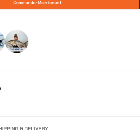
Commander Maintenant
e
HIPPING & DELIVERY