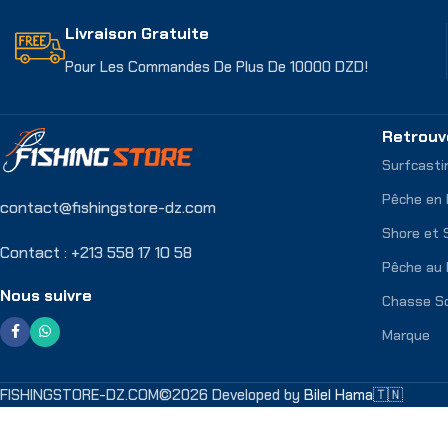
Livraison Gratuite
Pour Les Commandes De Plus De 10000 DZD!
Retrouv
Surfcasti
Pêche en
contact@fishingstore-dz.com
Shore et 
Contact : +213 558 17 10 58
Pêche au 
Nous suivre
Chasse S
Marque
FISHINGSTORE-DZ.COM©2026 Developed by
Bilel Hama🇹🇳