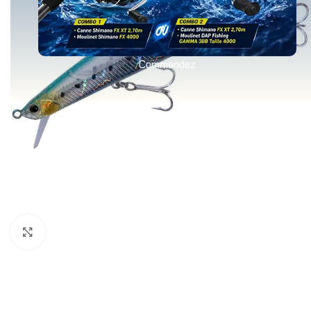
Commandez
Agrandir