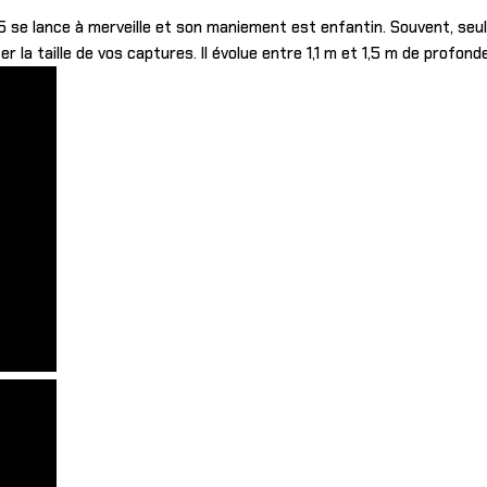
 se lance à merveille et son maniement est enfantin. Souvent, seule 
 la taille de vos captures. Il évolue entre 1,1 m et 1,5 m de profonde