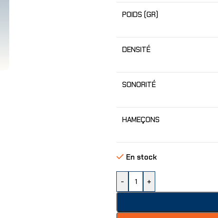
POIDS (GR)
DENSITÉ
SONORITÉ
HAMEÇONS
En stock
-
+