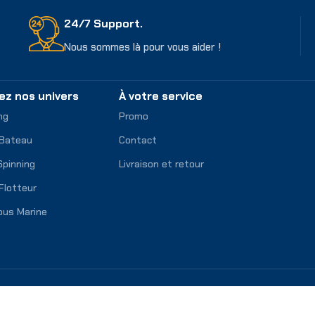
24/7 Support.
Nous sommes là pour vous aider !
ez nos univers
À votre service
ng
Promo
 Bateau
Contact
Spinning
Livraison et retour
Flotteur
ous Marine