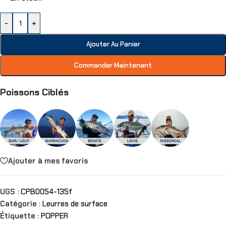
-
+
Ajouter Au Panier
Commander Maintenant
Poissons Ciblés
Ajouter à mes favoris
UGS :
CPB0054-135f
Catégorie :
Leurres de surface
Étiquette :
POPPER