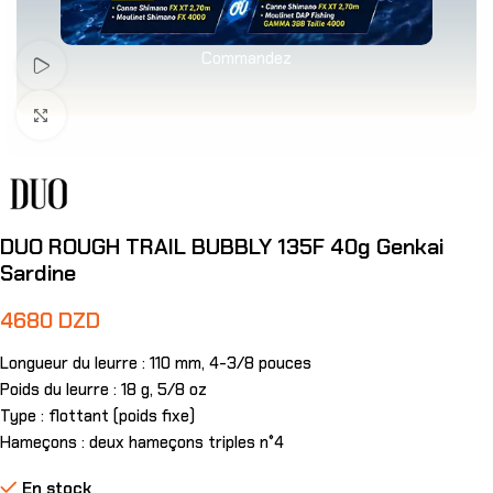
Commandez
Voir Vidéo
Agrandir
DUO ROUGH TRAIL BUBBLY 135F 40g Genkai
Sardine
4680
DZD
Longueur du leurre : 110 mm, 4-3/8 pouces
Poids du leurre : 18 g, 5/8 oz
Type : flottant (poids fixe)
Hameçons : deux hameçons triples n°4
En stock