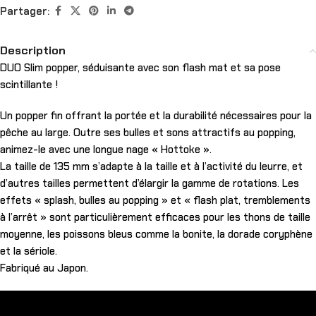
Partager:
Description
DUO Slim popper, séduisante avec son flash mat et sa pose
scintillante !
Un popper fin offrant la portée et la durabilité nécessaires pour la
pêche au large. Outre ses bulles et sons attractifs au popping,
animez-le avec une longue nage « Hottoke ».
La taille de 135 mm s’adapte à la taille et à l’activité du leurre, et
d’autres tailles permettent d’élargir la gamme de rotations. Les
effets « splash, bulles au popping » et « flash plat, tremblements
à l’arrêt » sont particulièrement efficaces pour les thons de taille
moyenne, les poissons bleus comme la bonite, la dorade coryphène
et la sériole.
Fabriqué au Japon.