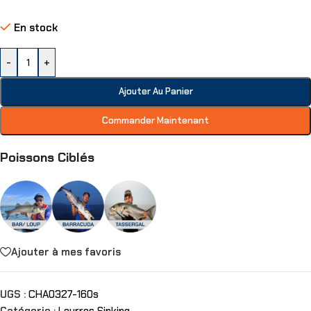
En stock
-
+
Ajouter Au Panier
Commander Maintenant
Poissons Ciblés
Ajouter à mes favoris
UGS :
CHA0327-160s