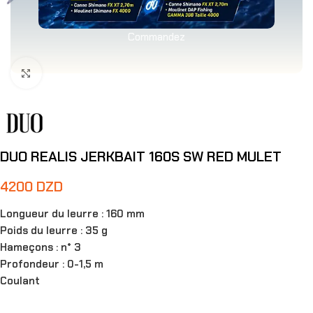
Commandez
Agrandir
DUO REALIS JERKBAIT 160S SW RED MULET
4200
DZD
Longueur du leurre : 160 mm
Poids du leurre : 35 g
Hameçons : n° 3
Profondeur : 0-1,5 m
Coulant