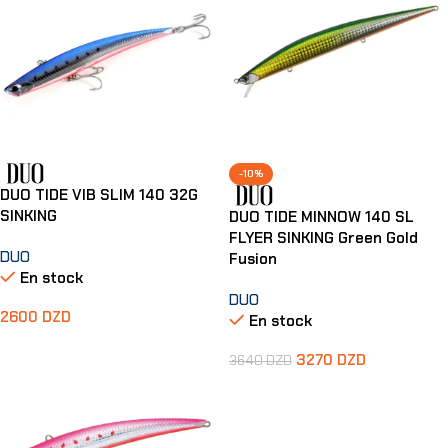
-10%
DUO TIDE VIB SLIM 140 32G
SINKING
DUO TIDE MINNOW 140 SL
FLYER SINKING Green Gold
DUO
Fusion
En stock
DUO
2600
DZD
En stock
3270
DZD
3640
DZD
Ajouter Au Panier