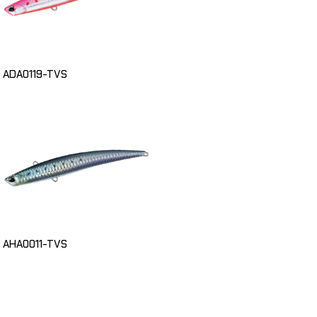
ADA0119-TVS
AHA0011-TVS