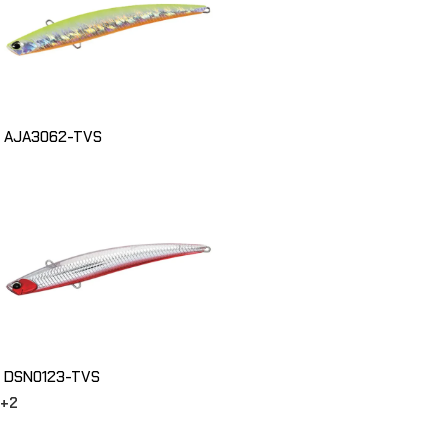
AJA3062-TVS
DSN0123-TVS
+2
Choix Des Options