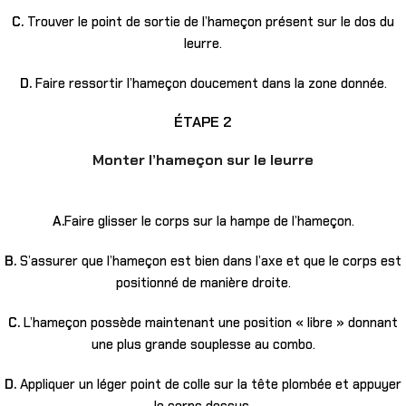
C.
Trouver le point de sortie de l’hameçon présent sur le dos du
leurre.
D.
Faire ressortir l’hameçon doucement dans la zone donnée.
ÉTAPE 2
Monter l’hameçon sur le leurre
A.
Faire glisser le corps sur la hampe de l’hameçon.
B.
S’assurer que l’hameçon est bien dans l’axe et que le corps est
positionné de manière droite.
C.
L’hameçon possède maintenant une position « libre » donnant
une plus grande souplesse au combo.
D.
Appliquer un léger point de colle sur la tête plombée et appuyer