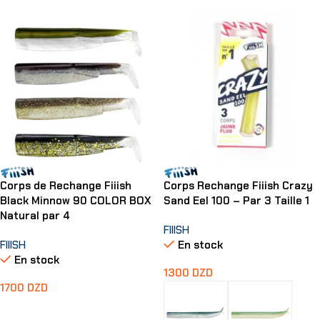
Corps de Rechange Fiiish
Corps Rechange Fiiish Crazy
Black Minnow 90 COLOR BOX
Sand Eel 100 – Par 3 Taille 1
Natural par 4
FIIISH
FIIISH
En stock
En stock
1300
DZD
1700
DZD
Ajouter Au Panier