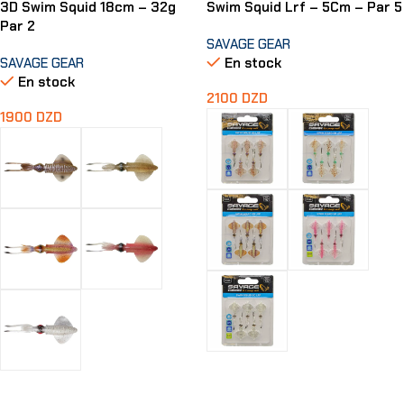
3D Swim Squid 18cm – 32g
Swim Squid Lrf – 5Cm – Par 5
Par 2
SAVAGE GEAR
SAVAGE GEAR
En stock
En stock
2100
DZD
1900
DZD
Choix Des Options
Choix Des Options