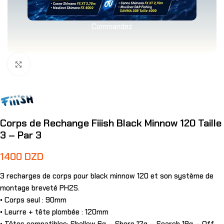
Commandez
Agrandir
Corps de Rechange Fiiish Black Minnow 120 Taille
3 – Par 3
1400
DZD
3 recharges de corps pour black minnow 120 et son système de
montage breveté PH2S.
• Corps seul : 90mm
• Leurre + tête plombée : 120mm