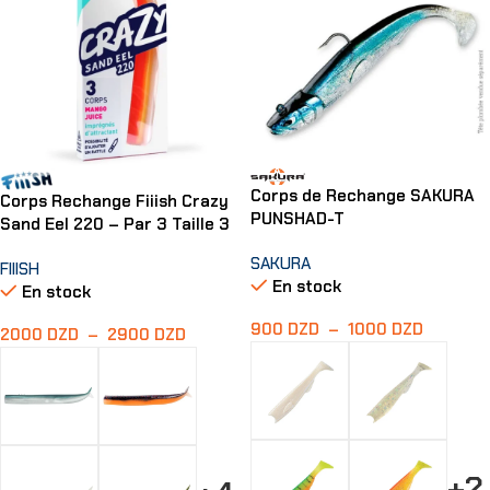
Corps de Rechange SAKURA
Corps Rechange Fiiish Crazy
PUNSHAD-T
Sand Eel 220 – Par 3 Taille 3
SAKURA
FIIISH
En stock
En stock
900
DZD
–
1000
DZD
2000
DZD
–
2900
DZD
+2