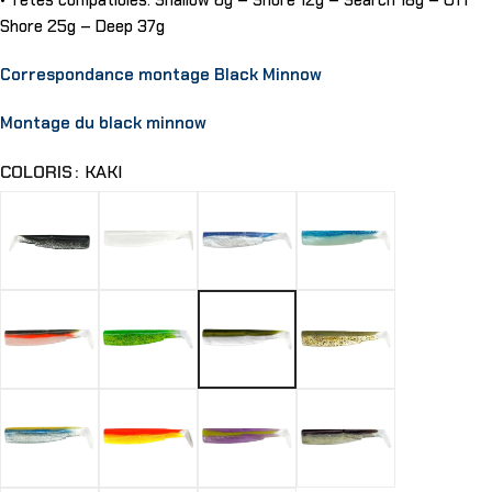
• Têtes compatibles: Shallow 6g – Shore 12g – Search 18g – Off
Shore 25g – Deep 37g
Correspondance montage Black Minnow
Montage du black minnow
COLORIS
KAKI