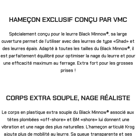
HAMEÇON EXCLUSIF CONÇU PAR VMC
Spécialement conçu pour le leurre Black Minnow®, sa large
ouverture permet de l’utiliser avec des leurres de type «Shad» et
des leurres épais. Adapté à toutes les tailles du Black Minnow®, il
est parfaitement équilibré pour optimiser la nage du leurre et pour
une efficacité maximum au ferrage. Extra fort pour les grosses
prises !
CORPS EXTRA SOUPLE, NAGE RÉALISTE
Le corps en plastique extra souple du Black Minnow® associé aux
têtes plombées «off-shore» et BM «shore» lui donnent une
vibration et une nage des plus naturelles. L’hameçon articulé Krog
ajoute plus de mobilité au leurre. Sa queue transparente et ses