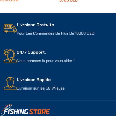
5200
DZD
3700
DZD
Lire La Suite
Ajouter Au Panier
Livraison Gratuite
Pour Les Commandes De Plus De 10000 DZD!
24/7 Support.
Nous sommes là pour vous aider !
Livraison Rapide
Livraison sur les 58 Wilayas