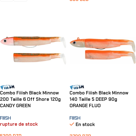
Choix Des Options
Ajouter Au Panier
Combo Fiiish Black Minnow
Combo Fiiish Black Minnow
200 Taille 6 Off Shore 120g
140 Taille 5 DEEP 90g
CANDY GREEN
ORANGE FLUO
FIIISH
FIIISH
rupture de stock
En stock