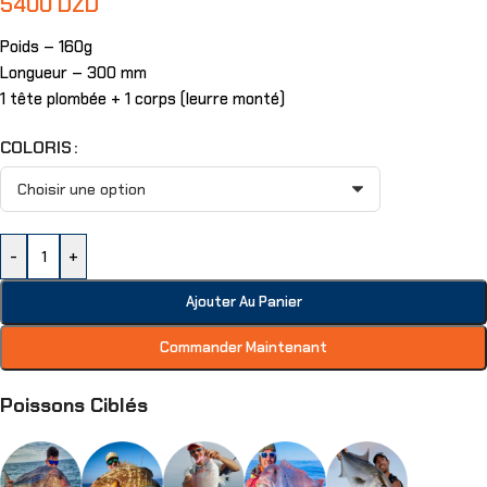
5400
DZD
Poids – 160g
Longueur – 300 mm
1 tête plombée + 1 corps (leurre monté)
COLORIS
-
+
Ajouter Au Panier
Commander Maintenant
Poissons Ciblés