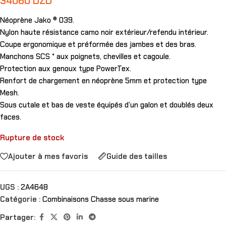
34060
DZD
Néoprène Jako ® 039.
Nylon haute résistance camo noir extérieur/refendu intérieur.
Coupe ergonomique et préformée des jambes et des bras.
Manchons SCS * aux poignets, chevilles et cagoule.
Protection aux genoux type PowerTex.
Renfort de chargement en néoprène 5mm et protection type
Mesh.
Sous cutale et bas de veste équipés d’un galon et doublés deux
faces.
Rupture de stock
Ajouter à mes favoris
Guide des tailles
UGS :
2A4648
Catégorie :
Combinaisons Chasse sous marine
Partager: