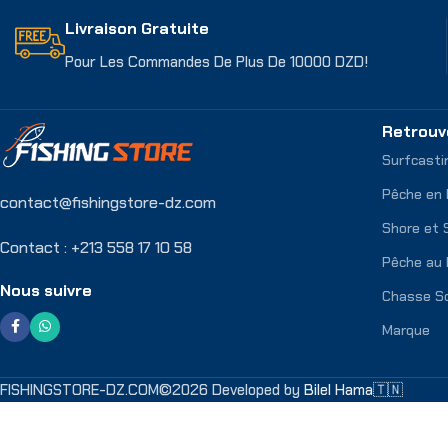
Livraison Gratuite
Pour Les Commandes De Plus De 10000 DZD!
Retrouv
Surfcasti
Pêche en
contact@fishingstore-dz.com
Shore et 
Contact : +213 558 17 10 58
Pêche au 
Nous suivre
Chasse S
Marque
FISHINGSTORE-DZ.COM©2026 Developed by
Bilel Hama🇹🇳