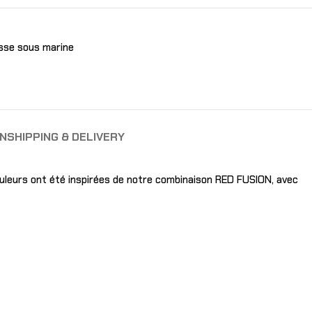
sse sous marine
ON
SHIPPING & DELIVERY
uleurs ont été inspirées de notre combinaison RED FUSION, avec