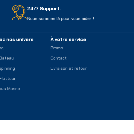
24/7 Support.
Nous sommes là pour vous aider !
ez nos univers
À votre service
ng
Promo
 Bateau
Contact
Spinning
Livraison et retour
Flotteur
ous Marine