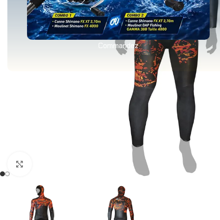
Commandez
Agrandir