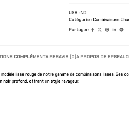
UGS :
ND
Catégorie :
Combinaisons Cha
Partager:
TIONS COMPLÉMENTAIRES
AVIS (0)
A PROPOS DE EPSEAL
modèle lisse rouge de notre gamme de combinaisons lisses. Ses co
 noir profond, offrant un style ravageur.