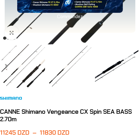
Commandez
Agrandir
CANNE Shimano Vengeance CX Spin SEA BASS
2.70m
11245
DZD
–
11830
DZD