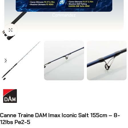
Commandez
Agrandir
Canne Traine DAM Imax Iconic Salt 155cm – 8-
12lbs Pe2-5