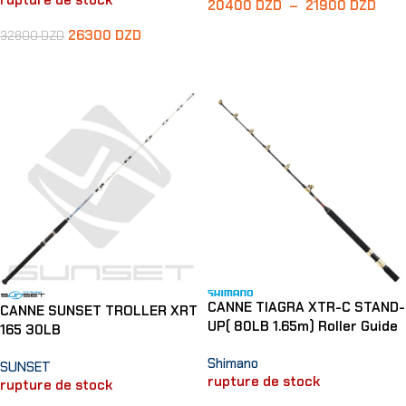
20400
DZD
–
21900
DZD
Choix Des Options
26300
DZD
32800
DZD
Lire La Suite
CANNE TIAGRA XTR-C STAND-
CANNE SUNSET TROLLER XRT
UP( 80LB 1.65m) Roller Guide
165 30LB
Shimano
SUNSET
rupture de stock
rupture de stock