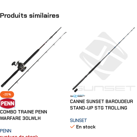
Produits similaires
-20%
CANNE SUNSET BAROUDEUR
STAND-UP STG TROLLING
COMBO TRAINE PENN
WARFARE 30LWLH
SUNSET
En stock
PENN
rupture de stock