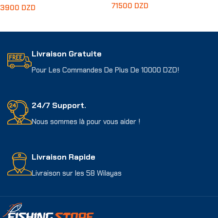
71500
DZD
3900
DZD
Lire La Suite
Lire La Suite
Livraison Gratuite
Pour Les Commandes De Plus De 10000 DZD!
24/7 Support.
Nous sommes là pour vous aider !
Livraison Rapide
Livraison sur les 58 Wilayas