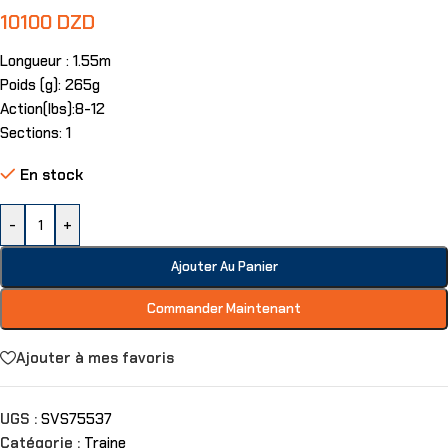
10100
DZD
Longueur : 1.55m
Poids (g): 265g
Action(lbs):8-12
Sections: 1
En stock
-
+
Ajouter Au Panier
Commander Maintenant
Ajouter à mes favoris
UGS :
SVS75537
Catégorie :
Traine