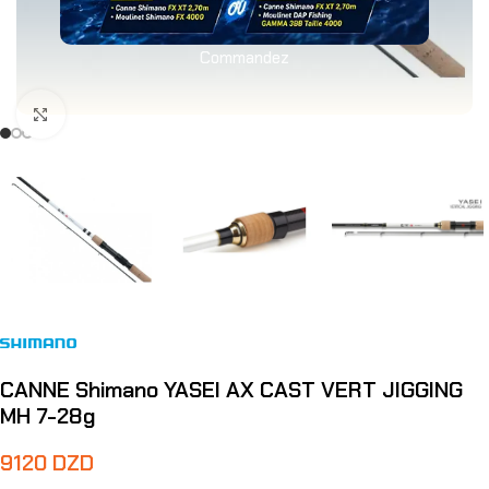
Commandez
Agrandir
CANNE Shimano YASEI AX CAST VERT JIGGING
MH 7-28g
9120
DZD