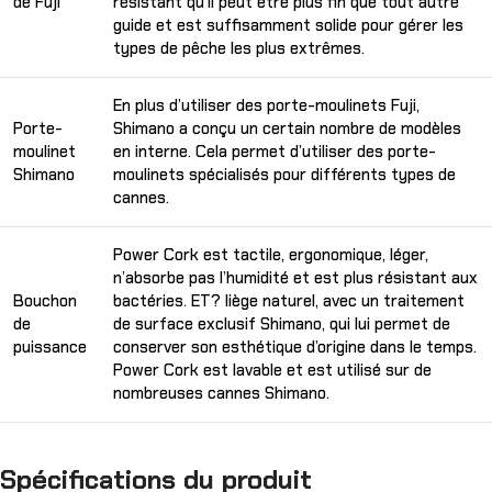
de Fuji
résistant qu’il peut être plus fin que tout autre
guide et est suffisamment solide pour gérer les
types de pêche les plus extrêmes.
En plus d’utiliser des porte-moulinets Fuji,
Porte-
Shimano a conçu un certain nombre de modèles
moulinet
en interne. Cela permet d’utiliser des porte-
Shimano
moulinets spécialisés pour différents types de
cannes.
Power Cork est tactile, ergonomique, léger,
n’absorbe pas l’humidité et est plus résistant aux
Bouchon
bactéries. ET? liège naturel, avec un traitement
de
de surface exclusif Shimano, qui lui permet de
puissance
conserver son esthétique d’origine dans le temps.
Power Cork est lavable et est utilisé sur de
nombreuses cannes Shimano.
Spécifications du produit