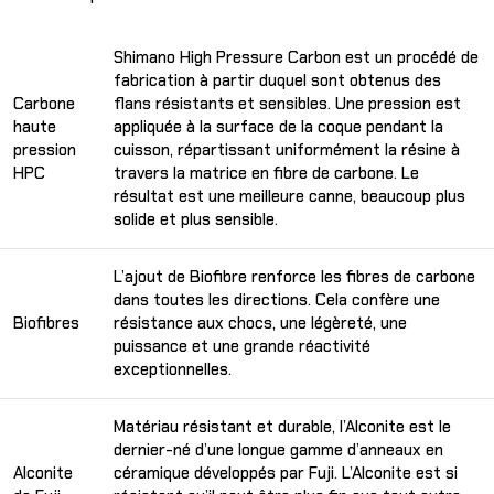
Shimano High Pressure Carbon est un procédé de
fabrication à partir duquel sont obtenus des
Carbone
flans résistants et sensibles. Une pression est
haute
appliquée à la surface de la coque pendant la
pression
cuisson, répartissant uniformément la résine à
HPC
travers la matrice en fibre de carbone. Le
résultat est une meilleure canne, beaucoup plus
solide et plus sensible.
L’ajout de Biofibre renforce les fibres de carbone
dans toutes les directions. Cela confère une
Biofibres
résistance aux chocs, une légèreté, une
puissance et une grande réactivité
exceptionnelles.
Matériau résistant et durable, l’Alconite est le
dernier-né d’une longue gamme d’anneaux en
Alconite
céramique développés par Fuji. L’Alconite est si