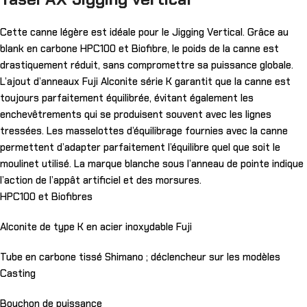
Cette canne légère est idéale pour le Jigging Vertical. Grâce au
blank en carbone HPC100 et Biofibre, le poids de la canne est
drastiquement réduit, sans compromettre sa puissance globale.
L’ajout d’anneaux Fuji Alconite série K garantit que la canne est
toujours parfaitement équilibrée, évitant également les
enchevêtrements qui se produisent souvent avec les lignes
tressées. Les masselottes d’équilibrage fournies avec la canne
permettent d’adapter parfaitement l’équilibre quel que soit le
moulinet utilisé. La marque blanche sous l’anneau de pointe indique
l’action de l’appât artificiel et des morsures.
HPC100 et Biofibres
Alconite de type K en acier inoxydable Fuji
Tube en carbone tissé Shimano ; déclencheur sur les modèles
Casting
Bouchon de puissance