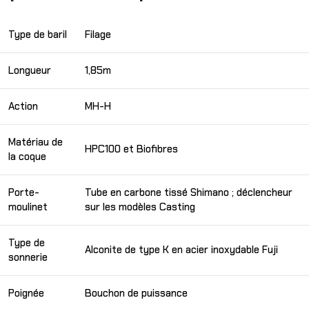
Type de baril
Filage
Longueur
1,85m
Action
MH-H
Matériau de
HPC100 et Biofibres
la coque
Porte-
Tube en carbone tissé Shimano ; déclencheur
moulinet
sur les modèles Casting
Type de
Alconite de type K en acier inoxydable Fuji
sonnerie
Poignée
Bouchon de puissance