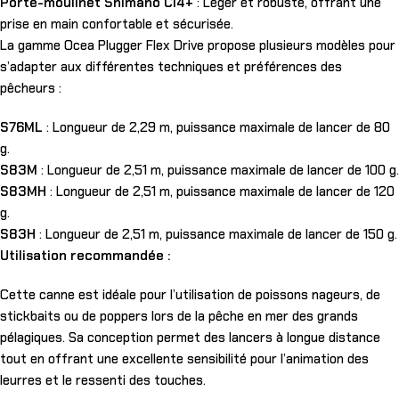
Porte-moulinet Shimano CI4+
: Léger et robuste, offrant une
prise en main confortable et sécurisée.
La gamme Ocea Plugger Flex Drive propose plusieurs modèles pour
s’adapter aux différentes techniques et préférences des
pêcheurs :
S76ML
: Longueur de 2,29 m, puissance maximale de lancer de 80
g.
S83M
: Longueur de 2,51 m, puissance maximale de lancer de 100 g.
S83MH
: Longueur de 2,51 m, puissance maximale de lancer de 120
g.
S83H
: Longueur de 2,51 m, puissance maximale de lancer de 150 g.
Utilisation recommandée :
Cette canne est idéale pour l’utilisation de poissons nageurs, de
stickbaits ou de poppers lors de la pêche en mer des grands
pélagiques. Sa conception permet des lancers à longue distance
tout en offrant une excellente sensibilité pour l’animation des
leurres et le ressenti des touches.