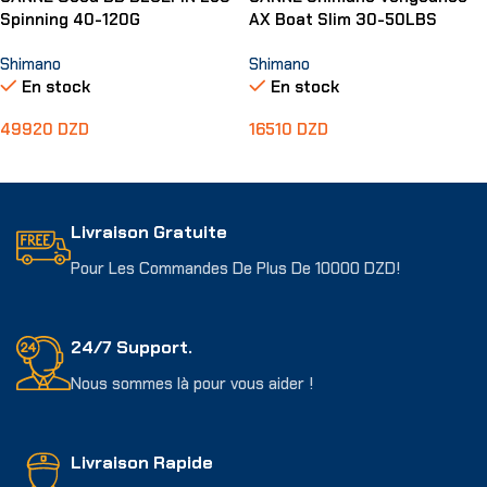
Spinning 40-120G
AX Boat Slim 30-50LBS
Shimano
Shimano
En stock
En stock
49920
DZD
16510
DZD
Ajouter Au Panier
Ajouter Au Panier
Livraison Gratuite
Pour Les Commandes De Plus De 10000 DZD!
24/7 Support.
Nous sommes là pour vous aider !
Livraison Rapide