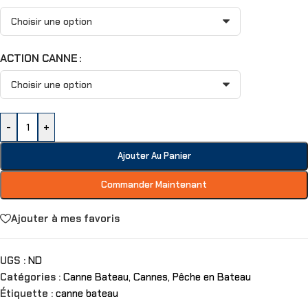
ACTION CANNE
-
+
Ajouter Au Panier
Commander Maintenant
Ajouter à mes favoris
UGS :
ND
Catégories :
Canne Bateau
,
Cannes
,
Pêche en Bateau
Étiquette :
canne bateau