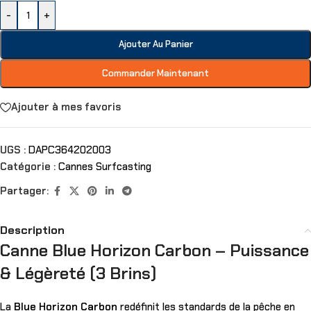
-
+
Ajouter Au Panier
Commander Maintenant
Ajouter à mes favoris
UGS :
DAPC364202003
Catégorie :
Cannes Surfcasting
Partager:
Description
Canne Blue Horizon Carbon – Puissance
& Légèreté (3 Brins)
La
Blue Horizon Carbon
redéfinit les standards de la pêche en