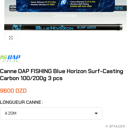
Commandez
Agrandir
Canne DAP FISHING Blue Horizon Surf-Casting
Carbon 100/200g 3 pcs
9600
DZD
LONGUEUR CANNE
EFFACER