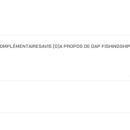
COMPLÉMENTAIRES
AVIS (0)
A PROPOS DE DAP FISHING
SHIP