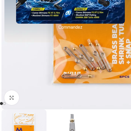
Commandez
Agrandir