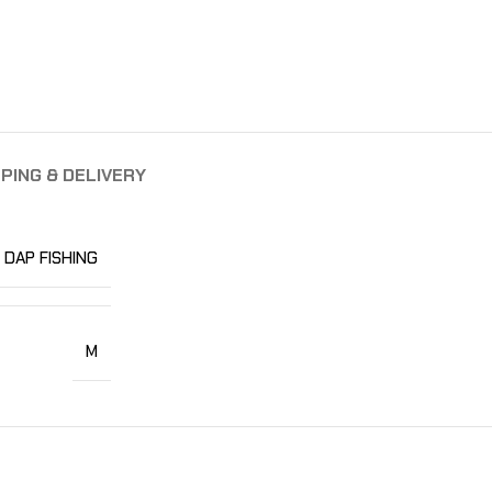
PING & DELIVERY
DAP FISHING
M