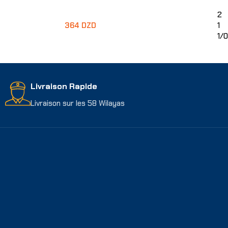
2
364
DZD
1
1/0
Choix Des Options
Livraison Rapide
Livraison sur les 58 Wilayas