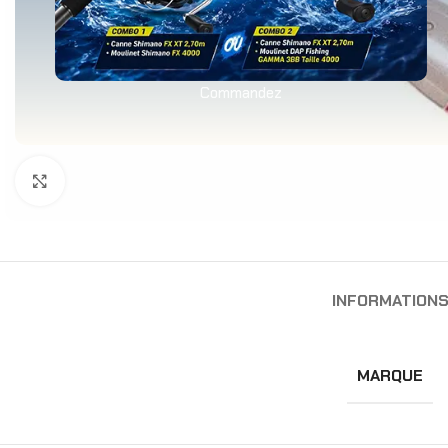
Commandez
Agrandir
INFORMATION
MARQUE