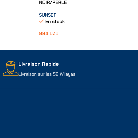
NOIR/PERLE
SUNSET
En stock
984
DZD
Ajouter Au Panier
Livraison Rapide
Livraison sur les 58 Wilayas