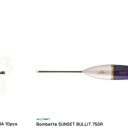
RA 10pcs
Bombette SUNSET BULLIT 75GR