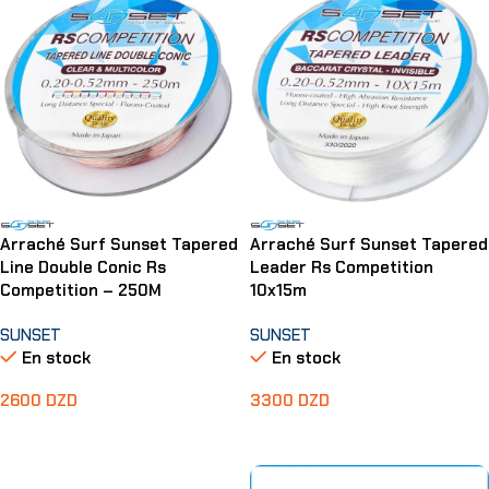
Arraché Surf Sunset Tapered
Arraché Surf Sunset Tapered
Line Double Conic Rs
Leader Rs Competition
Competition – 250M
10x15m
SUNSET
SUNSET
En stock
En stock
2600
DZD
3300
DZD
Choix Des Options
Choix Des Options