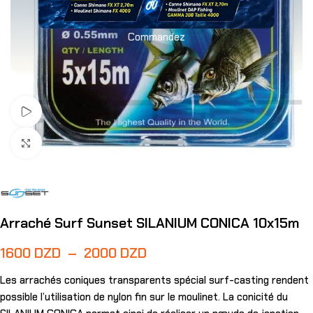
Commandez
Voir Vidéo
Agrandir
Arraché Surf Sunset SILANIUM CONICA 10x15m
1600
DZD
–
2000
DZD
Les arrachés coniques transparents spécial surf-casting rendent
possible l’utilisation de nylon fin sur le moulinet. La conicité du