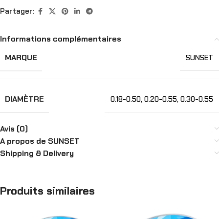
Partager:
Informations complémentaires
MARQUE
SUNSET
DIAMÈTRE
0.18-0.50
,
0.20-0.55
,
0.30-0.55
Avis (0)
A propos de SUNSET
Shipping & Delivery
Produits similaires