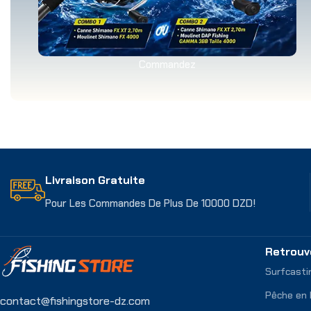
Commandez
Livraison Gratuite
Pour Les Commandes De Plus De 10000 DZD!
Retrouv
Surfcasti
Pêche en
contact@fishingstore-dz.com