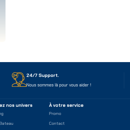
24/7 Support.
Nous sommes là pour vous aider !
ez nos univers
À votre service
ng
Promo
 Bateau
Contact