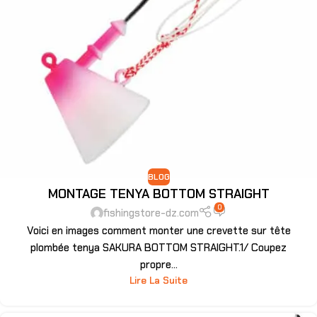
BLOG
MONTAGE TENYA BOTTOM STRAIGHT
0
fishingstore-dz.com
Voici en images comment monter une crevette sur tête
plombée tenya SAKURA BOTTOM STRAIGHT.1/ Coupez
propre...
Lire La Suite